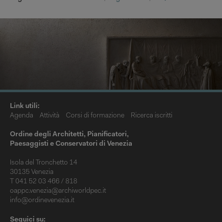
Link utili:
Agenda
Attività
Corsi di formazione
Ricerca iscritti
Ordine degli Architetti, Pianificatori,
Paesaggisti e Conservatori di Venezia
Isola del Tronchetto 14
30135 Venezia
T 041 52 03 466 / 818
oappc.venezia@archiworldpec.it
info@ordinevenezia.it
Seguici su: