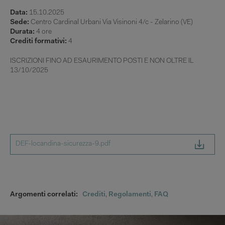
Data:
15.10.2025
Sede:
Centro Cardinal Urbani Via Visinoni 4/c - Zelarino (VE)
Durata:
4 ore
Crediti formativi:
4
ISCRIZIONI FINO AD ESAURIMENTO POSTI E NON OLTRE IL
13/10/2025
DEF-locandina-sicurezza-9.pdf
Argomenti correlati:
Crediti
,
Regolamenti
,
FAQ