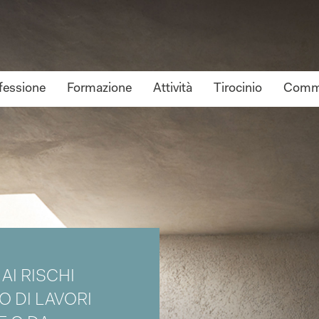
fessione
Formazione
Attività
Tirocinio
Commi
AI RISCHI
 DI LAVORI